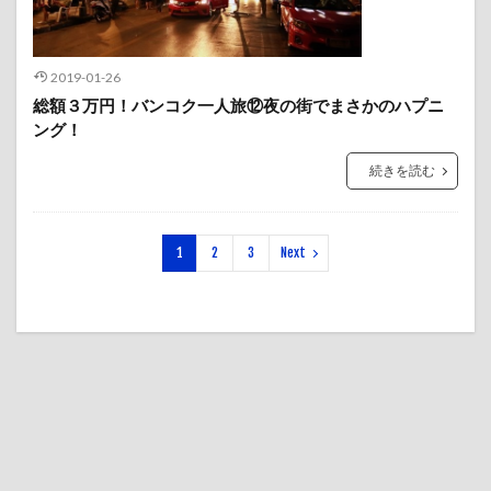
2019-01-26
総額３万円！バンコク一人旅⑫夜の街でまさかのハプニ
ング！
続きを読む
1
2
3
Next