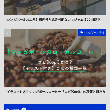
【シンガポールお土産】機内持ち込み可能なカヤジャム(100ml以下)
シンガポール情報
【イラスト付き】シンガポールコーヒー『コピ(Kopi)』の種類と頼み方
その他
9