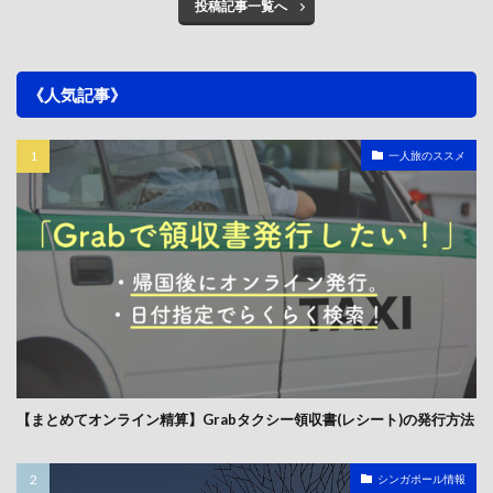
投稿記事一覧へ
《人気記事》
一人旅のススメ
【まとめてオンライン精算】Grabタクシー領収書(レシート)の発行方法
シンガポール情報