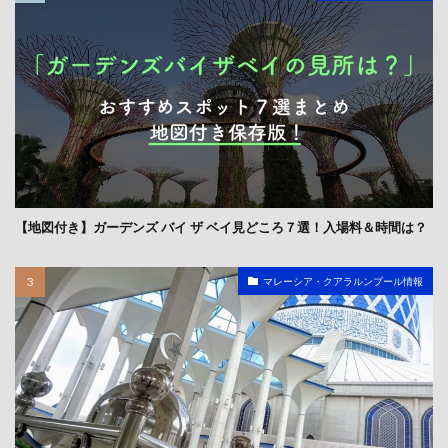
【地図付き】ガーデンズ バイ ザ ベイ見どころ７選！入場料＆時間は？
マレーシア・クアラルンプール情報