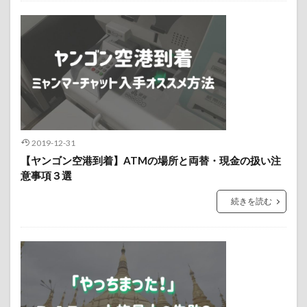
2019-12-31
【ヤンゴン空港到着】ATMの場所と両替・現金の扱い注
意事項３選
続きを読む