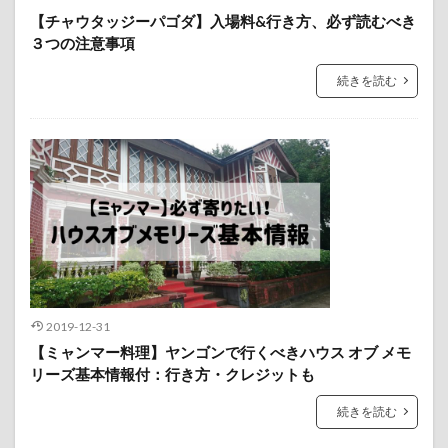
【チャウタッジーパゴダ】入場料&行き方、必ず読むべき
３つの注意事項
続きを読む
2019-12-31
【ミャンマー料理】ヤンゴンで行くべきハウス オブ メモ
リーズ基本情報付：行き方・クレジットも
続きを読む