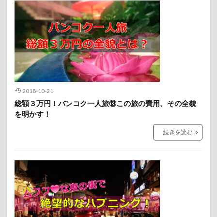
2018-10-21
総額３万円！バンコク一人旅⑬この旅の費用、その全貌
を明かす！
続きを読む