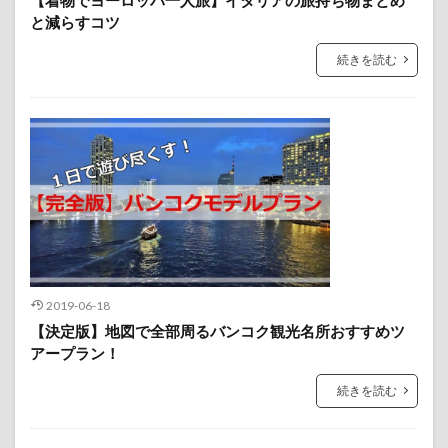
と減らすコツ
続きを読む
2019-06-18
【決定版】地図で全部周るバンコク観光名所おすすめツ
アープラン！
続きを読む