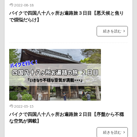
2022-08-18
バイクで四国八十八ヶ所お遍路旅３日目【悪天候と焦り
で煩悩だらけ】
続きを読む
2022-05-15
バイクで四国八十八ヶ所お遍路旅２日目【序盤から不穏
な空気が満載】
続きを読む