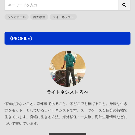
シンガポール
海外移住
ライトネシスト
《PROFILE》
ライトネシスト ろぺ
①物が少ないこと。②柔軟であること。③どこでも稼げること。身軽な生き
方をモットーとしているライトネシストです。スーツケース１個分の荷物で
生きています。身軽に生きる方法、海外移住・一人旅、海外生活情報などに
ついて書いています。