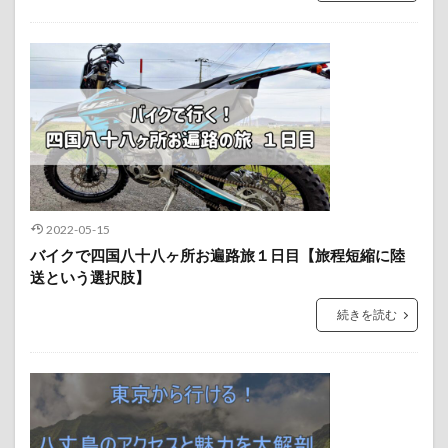
2022-05-15
バイクで四国八十八ヶ所お遍路旅１日目【旅程短縮に陸
送という選択肢】
続きを読む