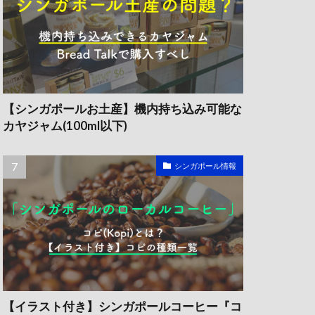
【シンガポールお土産】機内持ち込み可能な
カヤジャム(100ml以下)
シンガポール情報
【イラスト付き】シンガポールコーヒー『コ