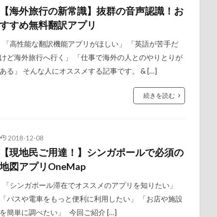
【海外旅行の新常識】抜群の音声認識！お
すすめ無料翻訳アプリ
「高性能な翻訳機能アプリがほしい」 「英語が苦手だ
けど海外旅行へ行く」 「仕事で海外の人とのやりとりが
ある」 そんな人にオススメする記事です。 & […]
続きを読む
2018-12-08
【現地民ご用達！】シンガポールで必須の
地図アプリOneMap
「シンガポール滞在でオススメのアプリを知りたい」
「バスや電車をもっと便利に利用したい」 「お店や施設
を簡単に調べたい」 今回ご紹介 […]