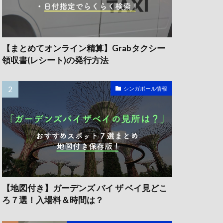
【まとめてオンライン精算】Grabタクシー
領収書(レシート)の発行方法
シンガポール情報
【地図付き】ガーデンズ バイ ザ ベイ見どこ
ろ７選！入場料＆時間は？