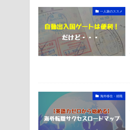
一人旅のススメ
海外移住・就職