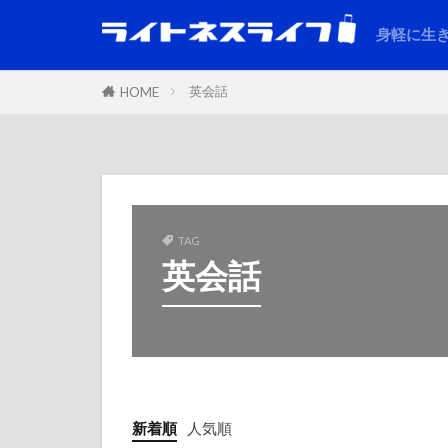
身軽に生
英会話
HOME
TAG
英会話
新着順
人気順