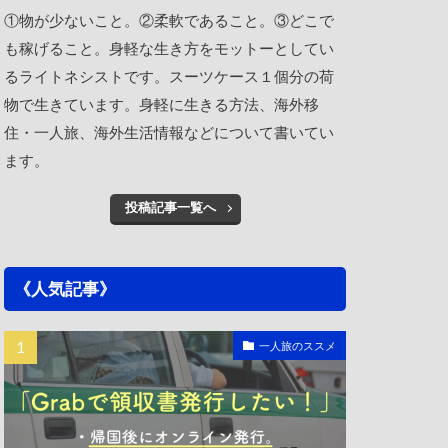
①物が少ないこと。②柔軟であること。③どこで
も稼げること。身軽な生き方をモットーとしてい
るライトネシストです。スーツケース１個分の荷
物で生きています。身軽に生きる方法、海外移
住・一人旅、海外生活情報などについて書いてい
ます。
投稿記事一覧へ
《人気記事》
一人旅のススメ