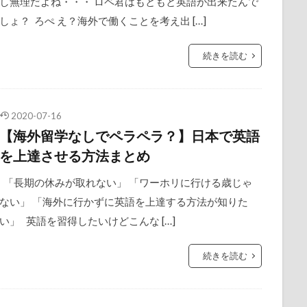
し無理だよね・・・ ロペ君はもともと英語が出来たんで
しょ？ ろぺ え？海外で働くことを考え出 […]
続きを読む
2020-07-16
【海外留学なしでペラペラ？】日本で英語
を上達させる方法まとめ
「長期の休みが取れない」 「ワーホリに行ける歳じゃ
ない」 「海外に行かずに英語を上達する方法が知りた
い」 英語を習得したいけどこんな […]
続きを読む