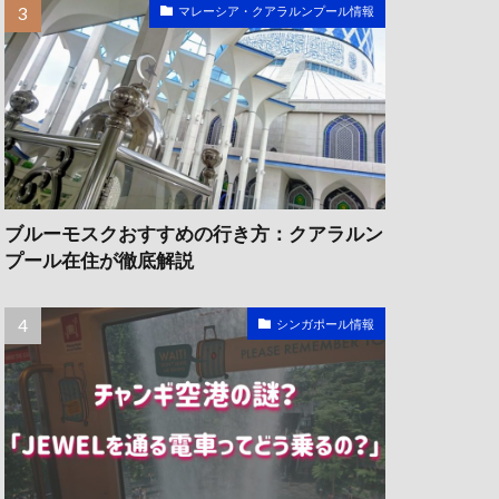
マレーシア・クアラルンプール情報
ブルーモスクおすすめの行き方：クアラルン
プール在住が徹底解説
シンガポール情報