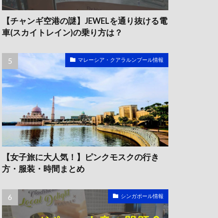
【チャンギ空港の謎】JEWELを通り抜ける電
車(スカイトレイン)の乗り方は？
マレーシア・クアラルンプール情報
【女子旅に大人気！】ピンクモスクの行き
方・服装・時間まとめ
シンガポール情報