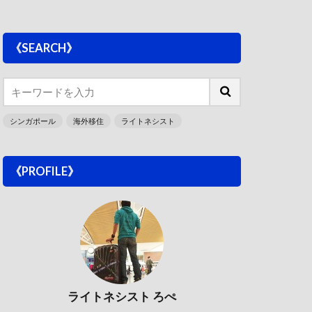
《SEARCH》
シンガポール
海外移住
ライトネシスト
《PROFILE》
ライトネシスト ろぺ