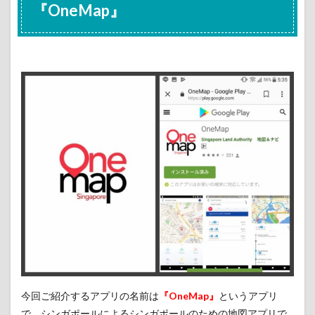
『OneMap』
今回ご紹介するアプリの名前は
『OneMap』
というアプリ
で、シンガポールによるシンガポールのための地図アプリで