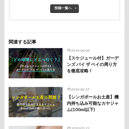
投稿一覧へ
関連する記事
2019-04-09
【スケジュール付】ガーデ
ンズ バイ ザ ベイの周り方
を徹底攻略！
2019-02-27
【シンガポールお土産】機
内持ち込み可能なカヤジャ
ム(100ml以下)
2020-07-15