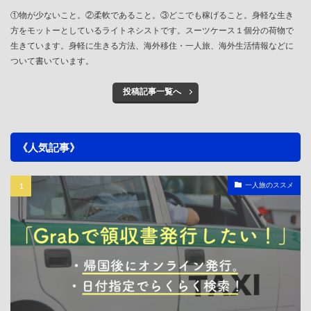
①物が少ないこと。②柔軟であること。③どこでも稼げること。身軽な生き
方をモットーとしているライトネシストです。スーツケース１個分の荷物で
生きています。身軽に生きる方法、海外移住・一人旅、海外生活情報などに
ついて書いています。
投稿記事一覧へ
《人気記事》
一人旅のススメ