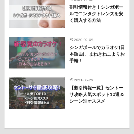
割引情報付き！シンガポー
ルでコンタクトレンズを安
く購入する方法
2020-02-09
シンガポールでカラオケ(日
本語曲)。まねきねこよりお
手軽！
2021-08-29
【割引情報一覧】セントー
サ攻略人気スポット10選＆
シーン別オススメ