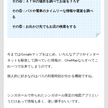
その④：ＡＴＭの場所を調べてお金を下ろす
その⑤：バスや電車のタイムリーな情報や運賃を調べ
る
その
⑥：お出かけ先でもお店の検索をする
今まではGoogleマップをはじめ、いろんなアプリやインター
ネットを駆使して調べていた情報が、OneMapならすべてこ
れ一つで出来てしまうのです。
個人的に好きなのはバスの到着時刻が分かる機能ですね。
シンガポールで作られたシンガポール限定の地図アプリとい
うだけあって情報も多く、使い勝手がいいです。