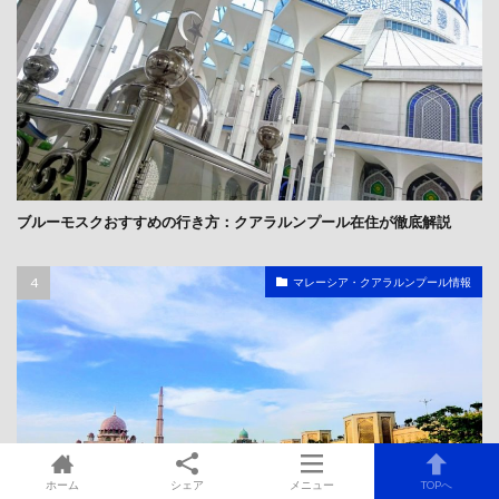
ブルーモスクおすすめの行き方：クアラルンプール在住が徹底解説
マレーシア・クアラルンプール情報
ホーム
シェア
メニュー
TOPへ