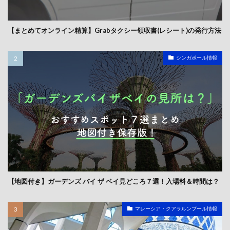
【まとめてオンライン精算】Grabタクシー領収書(レシート)の発行方法
シンガポール情報
【地図付き】ガーデンズ バイ ザ ベイ見どころ７選！入場料＆時間は？
マレーシア・クアラルンプール情報