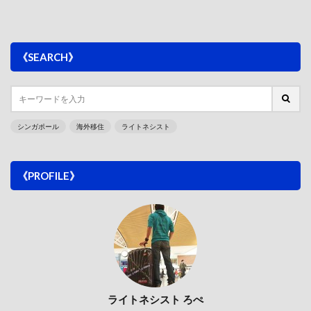
《SEARCH》
シンガポール
海外移住
ライトネシスト
《PROFILE》
ライトネシスト ろぺ