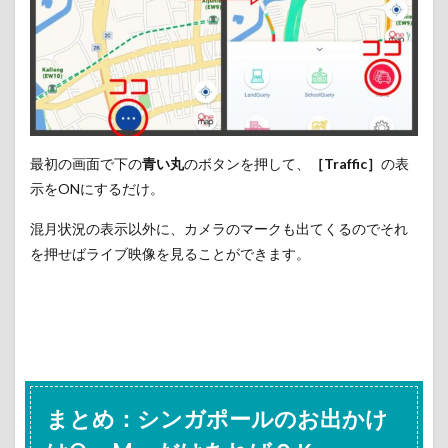
最初の画面で下の
青い丸
のボタンを押して、
［Traffic］
の表
示をONにするだけ。
混月状況の表示以外に、カメラのマークも出てくるのでそれ
を押せばライブ映像を見ることができます。
まとめ：シンガポールのお出かけ