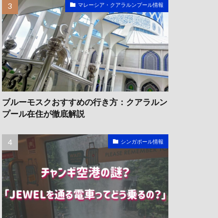
マレーシア・クアラルンプール情報
ブルーモスクおすすめの行き方：クアラルン
プール在住が徹底解説
シンガポール情報