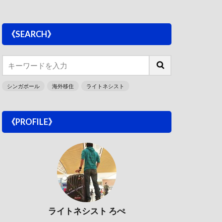
《SEARCH》
シンガポール
海外移住
ライトネシスト
《PROFILE》
ライトネシスト ろぺ