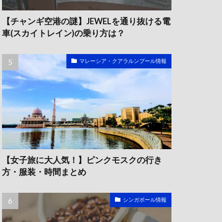
【チャンギ空港の謎】JEWELを通り抜ける電
車(スカイトレイン)の乗り方は？
マレーシア・クアラルンプール情報
【女子旅に大人気！】ピンクモスクの行き
方・服装・時間まとめ
シンガポール情報