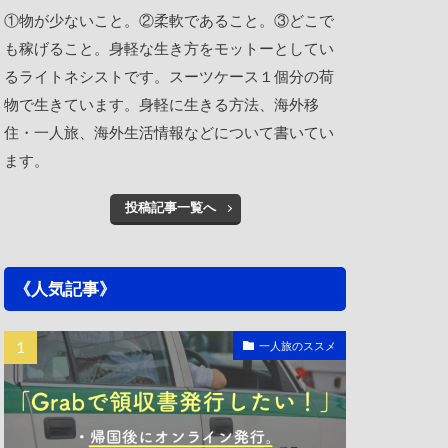
①物が少ないこと。②柔軟であること。③どこで
も稼げること。身軽な生き方をモットーとしてい
るライトネシストです。スーツケース１個分の荷
物で生きています。身軽に生きる方法、海外移
住・一人旅、海外生活情報などについて書いてい
ます。
投稿記事一覧へ
《人気記事》
一人旅のススメ