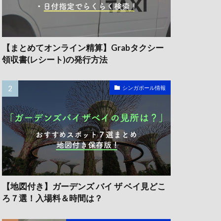
【まとめてオンライン精算】Grabタクシー
領収書(レシート)の発行方法
シンガポール情報
【地図付き】ガーデンズ バイ ザ ベイ見どこ
ろ７選！入場料＆時間は？