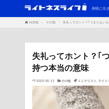
身軽に生
その他
失礼ってホント？｢つまらないも
HOME
失礼ってホント？｢
持つ本当の意味
2020-05-11
その他
ミニマリスト
,
ライト