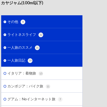
カヤジャム(100ml以下)
その他
9
ライトネスライフ
32
一人旅のススメ
31
一人旅日記
79
イタリア：着物旅
15
カンボジア：バイク旅
11
グアム：Noインターネット旅
7