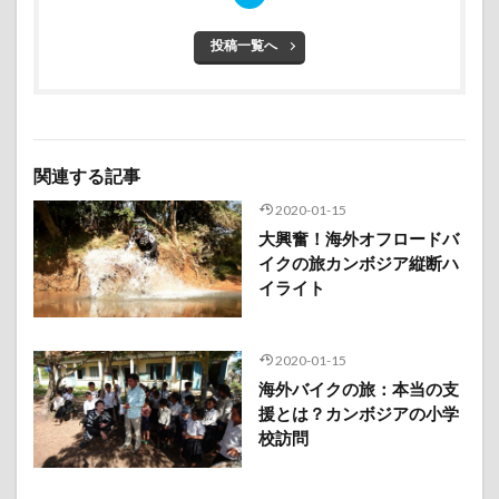
投稿一覧へ
関連する記事
2020-01-15
大興奮！海外オフロードバ
イクの旅カンボジア縦断ハ
イライト
2020-01-15
海外バイクの旅：本当の支
援とは？カンボジアの小学
校訪問