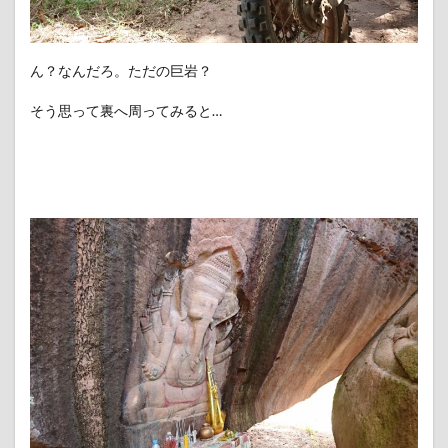
ん？なんだろ。ただの巨岩？
そう思って裏へ周ってみると…