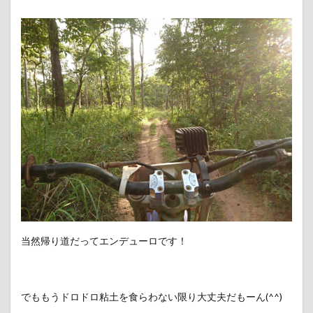
当然帰り道だってエンデューロです！
でももうドロドロ粘土を食らわない限り大丈夫だもーん(^^)