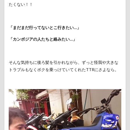
たくない！！
「まだまだ行ってないとこ行きたい…」
「カンボジアの人たちと絡みたい…」
そんな気持ちに後ろ髪を引かれながら、ずっと怪我や大きな
トラブルもなくボクを乗っけていてくれたTTRにさよなら。