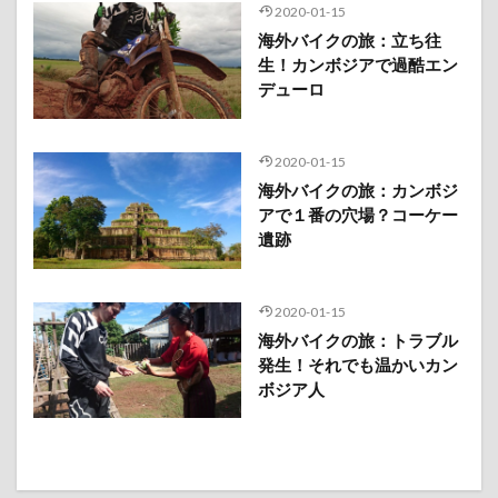
2020-01-15
海外バイクの旅：立ち往
生！カンボジアで過酷エン
デューロ
2020-01-15
海外バイクの旅：カンボジ
アで１番の穴場？コーケー
遺跡
2020-01-15
海外バイクの旅：トラブル
発生！それでも温かいカン
ボジア人