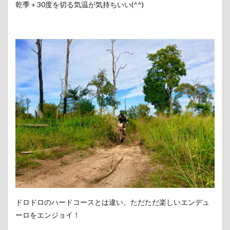
乾季＋30度を切る気温が気持ちいい(^^)
ドロドロのハードコースとは違い、ただただ楽しいエンデュ
ーロをエンジョイ！