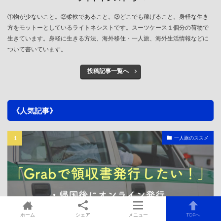
①物が少ないこと。②柔軟であること。③どこでも稼げること。身軽な生き
方をモットーとしているライトネシストです。スーツケース１個分の荷物で
生きています。身軽に生きる方法、海外移住・一人旅、海外生活情報などに
ついて書いています。
投稿記事一覧へ
《人気記事》
一人旅のススメ
ホーム
シェア
メニュー
TOPへ