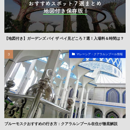
【地図付き】ガーデンズ バイ ザ ベイ見どころ７選！入場料＆時間は？
マレーシア・クアラルンプール情報
ブルーモスクおすすめの行き方：クアラルンプール在住が徹底解説