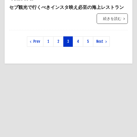
セブ観光で行くべきインスタ映え必至の海上レストラン
続きを読む
Prev
1
2
3
4
5
Next