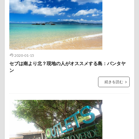
2020-01-15
セブは南より北？現地の人がオススメする島：バンタヤ
ン
続きを読む