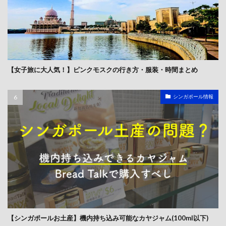
【女子旅に大人気！】ピンクモスクの行き方・服装・時間まとめ
シンガポール情報
【シンガポールお土産】機内持ち込み可能なカヤジャム(100ml以下)