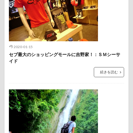
2020-01-15
セブ最大のショッピングモールに吉野家！：ＳＭシーサ
イド
続きを読む