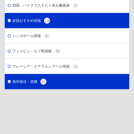
四国：バイクで八十八ヶ所お遍路旅
3
各国おすすめ情報
118
シンガポール情報
57
フィリピン・セブ島情報
50
マレーシア・クアラルンプール情報
11
海外移住・就職
22