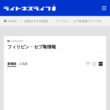
HOME
各国おすすめ情報
フィリピン・セブ島情報 (ページ3)
CATEGORY
フィリピン・セブ島情報
新着順
人気順