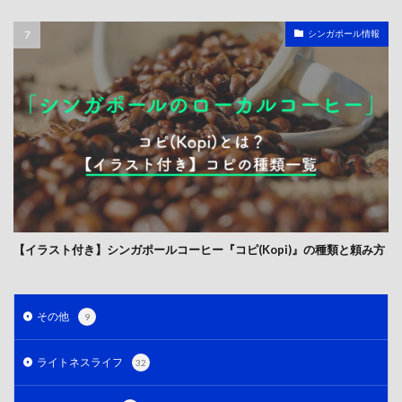
シンガポール情報
【イラスト付き】シンガポールコーヒー『コピ(Kopi)』の種類と頼み方
その他
9
ライトネスライフ
32