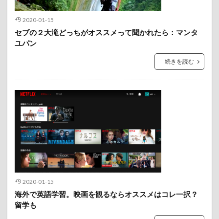
2020-01-15
セブの２大滝どっちがオススメって聞かれたら：マンタ
ユパン
続きを読む
2020-01-15
海外で英語学習。映画を観るならオススメはコレ一択？
留学も