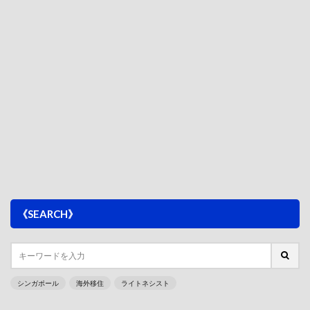
《SEARCH》
シンガポール
海外移住
ライトネシスト