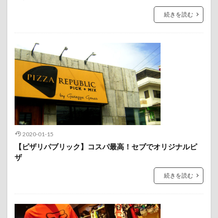
続きを読む
2020-01-15
【ピザリパブリック】コスパ最高！セブでオリジナルピ
ザ
続きを読む